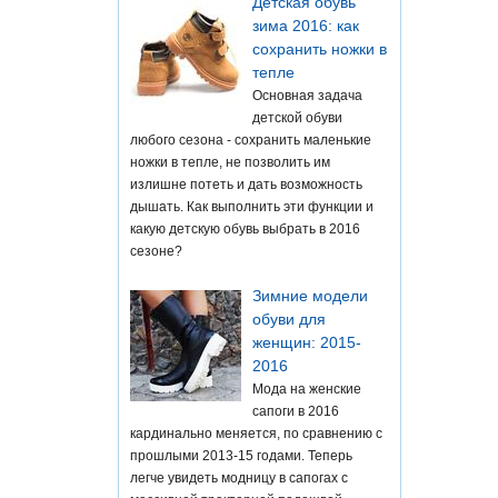
Детская обувь
зима 2016: как
сохранить ножки в
тепле
Основная задача
детской обуви
любого сезона - сохранить маленькие
ножки в тепле, не позволить им
излишне потеть и дать возможность
дышать. Как выполнить эти функции и
какую детскую обувь выбрать в 2016
сезоне?
Зимние модели
обуви для
женщин: 2015-
2016
Мода на женские
сапоги в 2016
кардинально меняется, по сравнению с
прошлыми 2013-15 годами. Теперь
легче увидеть модницу в сапогах с