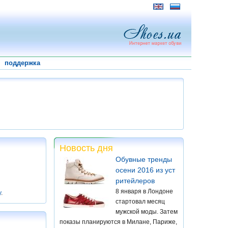
поддержка
Новость дня
Обувные тренды
осени 2016 из уст
ритейлеров
8 января в Лондоне
у
.
стартовал месяц
мужской моды. Затем
показы планируются в Милане, Париже,