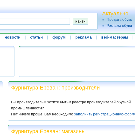
Актуально
Продать обувь
Реклама обуви
|
новости
|
статьи
|
форум
|
реклама
|
веб-мастерам
|
Фурнитура Ереван: производители
Вы производитель и хотите быть в реестре производителей обувной
промышленности?
Нет ничего проще. Вам необходимо
заполнить регистрационную форм
Фурнитура Ереван: магазины