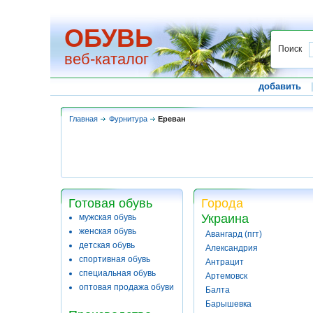
ОБУВЬ
Поиск
веб-каталог
добавить
Главная
Фурнитура
Ереван
Готовая обувь
Города
Украина
мужская обувь
женская обувь
Авангард (пгт)
детская обувь
Александрия
спортивная обувь
Антрацит
специальная обувь
Артемовск
оптовая продажа обуви
Балта
Барышевка