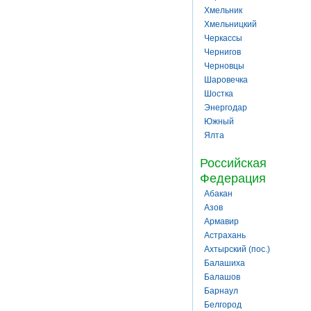
Хмельник
Хмельницкий
Черкассы
Чернигов
Черновцы
Шаровечка
Шостка
Энергодар
Южный
Ялта
Российская
Федерация
Абакан
Азов
Армавир
Астрахань
Ахтырский (пос.)
Балашиха
Балашов
Барнаул
Белгород