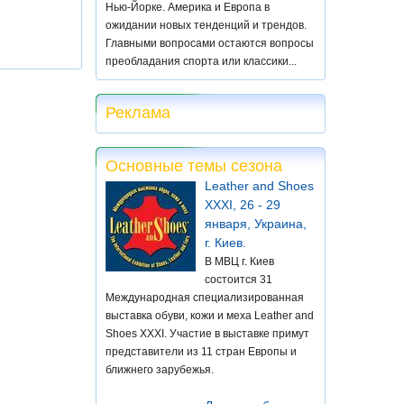
Нью-Йорке. Америка и Европа в
ожидании новых тенденций и трендов.
Главными вопросами остаются вопросы
преобладания спорта или классики...
Реклама
Основные темы сезона
Leather and Shoes
XXXI, 26 - 29
января, Украина,
г. Киев.
В МВЦ г. Киев
состоится 31
Международная специализированная
выставка обуви, кожи и меха Leather and
Shoes XXXI. Участие в выставке примут
представители из 11 стран Европы и
ближнего зарубежья.