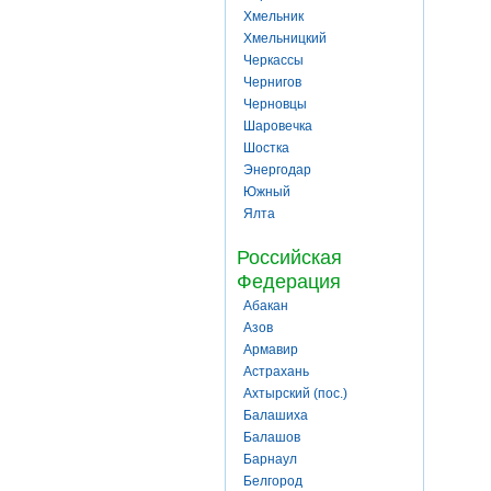
Хмельник
Хмельницкий
Черкассы
Чернигов
Черновцы
Шаровечка
Шостка
Энергодар
Южный
Ялта
Российская
Федерация
Абакан
Азов
Армавир
Астрахань
Ахтырский (пос.)
Балашиха
Балашов
Барнаул
Белгород