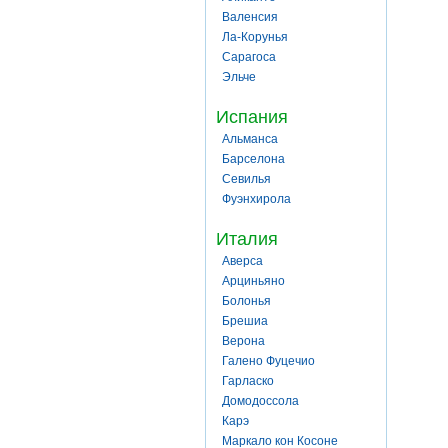
Валенсия
Ла-Корунья
Сарагоса
Эльче
Испания
Альманса
Барселона
Севилья
Фуэнхирола
Италия
Аверса
Арциньяно
Болонья
Брешиа
Верона
Галено Фуцечио
Гарласко
Домодоссола
Карэ
Маркало кон Косоне