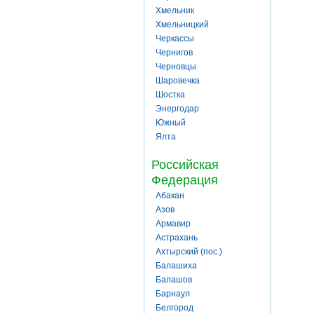
Хмельник
Хмельницкий
Черкассы
Чернигов
Черновцы
Шаровечка
Шостка
Энергодар
Южный
Ялта
Российская
Федерация
Абакан
Азов
Армавир
Астрахань
Ахтырский (пос.)
Балашиха
Балашов
Барнаул
Белгород