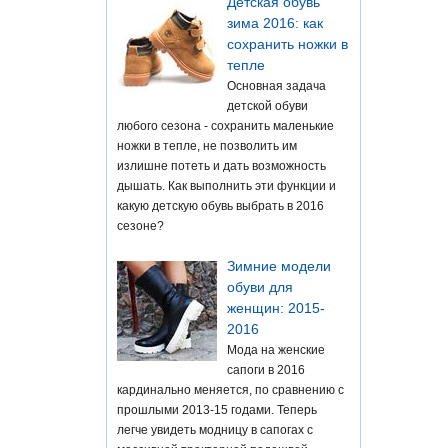
Детская обувь
зима 2016: как
сохранить ножки в
тепле
Основная задача
детской обуви
любого сезона - сохранить маленькие
ножки в тепле, не позволить им
излишне потеть и дать возможность
дышать. Как выполнить эти функции и
какую детскую обувь выбрать в 2016
сезоне?
Зимние модели
обуви для
женщин: 2015-
2016
Мода на женские
сапоги в 2016
кардинально меняется, по сравнению с
прошлыми 2013-15 годами. Теперь
легче увидеть модницу в сапогах с