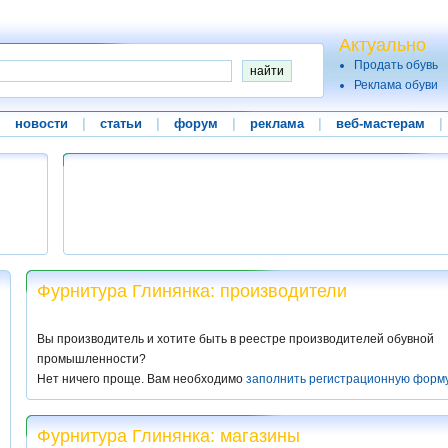
Актуально
Продать обувь
Реклама обуви
|
новости
|
статьи
|
форум
|
реклама
|
веб-мастерам
|
Фурнитура Глинянка: производители
Вы производитель и хотите быть в реестре производителей обувной
промышленности?
Нет ничего проще. Вам необходимо
заполнить регистрационную форм
Фурнитура Глинянка: магазины