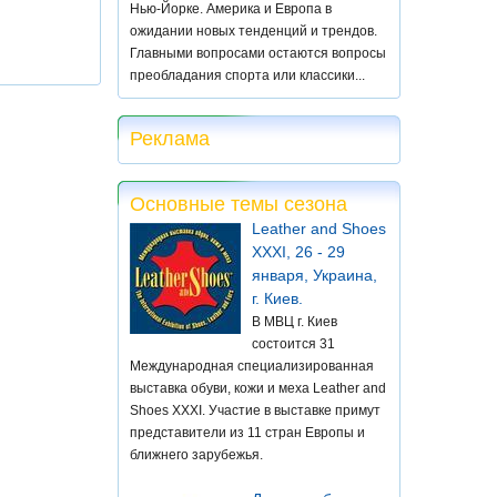
Нью-Йорке. Америка и Европа в
ожидании новых тенденций и трендов.
Главными вопросами остаются вопросы
преобладания спорта или классики...
Реклама
Основные темы сезона
Leather and Shoes
XXXI, 26 - 29
января, Украина,
г. Киев.
В МВЦ г. Киев
состоится 31
Международная специализированная
выставка обуви, кожи и меха Leather and
Shoes XXXI. Участие в выставке примут
представители из 11 стран Европы и
ближнего зарубежья.