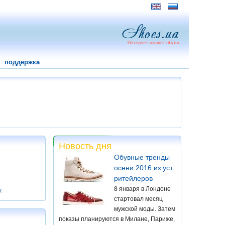
поддержка
Новость дня
Обувные тренды
осени 2016 из уст
ритейлеров
8 января в Лондоне
у
.
стартовал месяц
мужской моды. Затем
показы планируются в Милане, Париже,