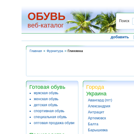
ОБУВЬ
Поиск
веб-каталог
добавить
Главная
Фурнитура
Глинянка
Готовая обувь
Города
Украина
мужская обувь
женская обувь
Авангард (пгт)
детская обувь
Александрия
спортивная обувь
Антрацит
специальная обувь
Артемовск
оптовая продажа обуви
Балта
Барышевка