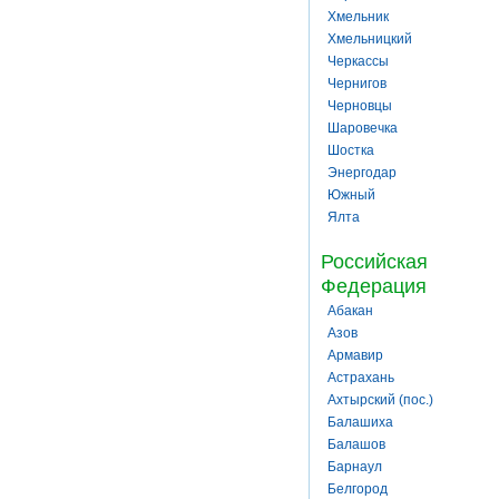
Хмельник
Хмельницкий
Черкассы
Чернигов
Черновцы
Шаровечка
Шостка
Энергодар
Южный
Ялта
Российская
Федерация
Абакан
Азов
Армавир
Астрахань
Ахтырский (пос.)
Балашиха
Балашов
Барнаул
Белгород