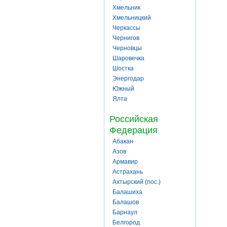
Хмельник
Хмельницкий
Черкассы
Чернигов
Черновцы
Шаровечка
Шостка
Энергодар
Южный
Ялта
Российская
Федерация
Абакан
Азов
Армавир
Астрахань
Ахтырский (пос.)
Балашиха
Балашов
Барнаул
Белгород