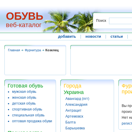
ОБУВЬ
Поиск
веб-каталог
добавить
|
новости
|
статьи
|
Главная
Фурнитура
Козелец
Готовая обувь
Города
Фур
про
Украина
мужская обувь
женская обувь
Авангард (пгт)
детская обувь
Александрия
Вы пр
спортивная обувь
Антрацит
произ
специальная обувь
Артемовск
Нет н
оптовая продажа обуви
Балта
регис
Барышевка