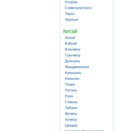
Атырау
Семипалатинск
Тараз
Уральск
Китай
Анхай
Вэйхай
Вэньчжоу
Гуанчжоу
Донгуань
Жанджиаганге
Куньшань
Наньнин
Пекин
Путянь
Руян
Сямэнь
Тайчунг
Фучжоу
Хучжоу
Циндао