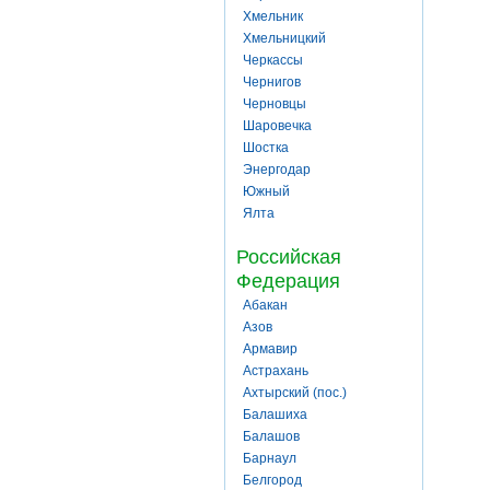
Хмельник
Хмельницкий
Черкассы
Чернигов
Черновцы
Шаровечка
Шостка
Энергодар
Южный
Ялта
Российская
Федерация
Абакан
Азов
Армавир
Астрахань
Ахтырский (пос.)
Балашиха
Балашов
Барнаул
Белгород