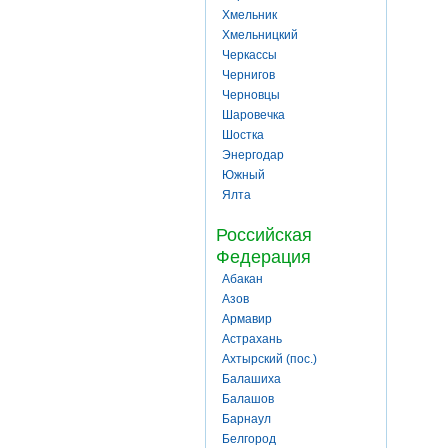
Хмельник
Хмельницкий
Черкассы
Чернигов
Черновцы
Шаровечка
Шостка
Энергодар
Южный
Ялта
Российская
Федерация
Абакан
Азов
Армавир
Астрахань
Ахтырский (пос.)
Балашиха
Балашов
Барнаул
Белгород