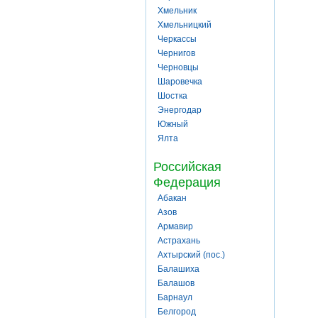
Хмельник
Хмельницкий
Черкассы
Чернигов
Черновцы
Шаровечка
Шостка
Энергодар
Южный
Ялта
Российская
Федерация
Абакан
Азов
Армавир
Астрахань
Ахтырский (пос.)
Балашиха
Балашов
Барнаул
Белгород