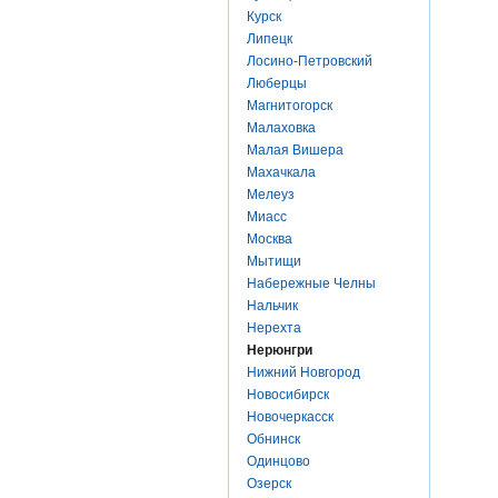
Курск
Липецк
Лосино-Петровский
Люберцы
Магнитогорск
Малаховка
Малая Вишера
Махачкала
Мелеуз
Миасс
Москва
Мытищи
Набережные Челны
Нальчик
Нерехта
Нерюнгри
Нижний Новгород
Новосибирск
Новочеркасск
Обнинск
Одинцово
Озерск