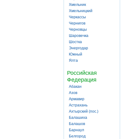
Хмельник
Хмельницкий
Черкассы
Чернигов
Черновцы
Шаровечка
Шостка
Энергодар
Южный
Ялта
Российская
Федерация
Абакан
Азов
Армавир
Астрахань
Ахтырский (пос.)
Балашиха
Балашов
Барнаул
Белгород