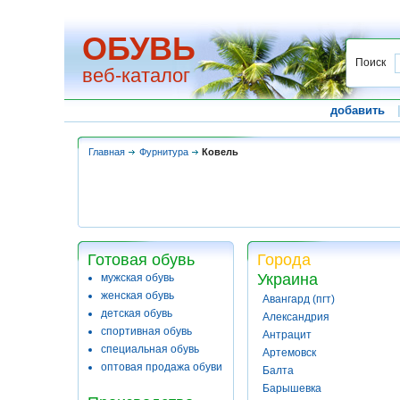
ОБУВЬ
Поиск
веб-каталог
добавить
Главная
Фурнитура
Ковель
Готовая обувь
Города
Украина
мужская обувь
женская обувь
Авангард (пгт)
детская обувь
Александрия
спортивная обувь
Антрацит
специальная обувь
Артемовск
оптовая продажа обуви
Балта
Барышевка