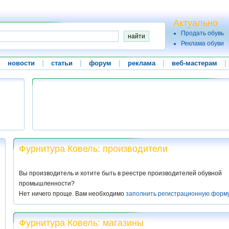
Актуально
Продать обувь
Реклама обуви
|
новости
|
статьи
|
форум
|
реклама
|
веб-мастерам
|
Фурнитура Ковель: производители
Вы производитель и хотите быть в реестре производителей обувной
промышленности?
Нет ничего проще. Вам необходимо
заполнить регистрационную форм
Фурнитура Ковель: магазины