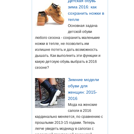
Детская обувь
зима 2016: как
сохранить ножки в
тепле
Основная задача
детской обуви
любого сезона - сохранить маленькие
ножки в тепле, не позволить им
излишне потеть и дать возможность
дышать. Как выполнить эти функции и
какую детскую обувь выбрать в 2016
сезоне?
Зимние модели
обуви для
женщин: 2015-
2016
Мода на женские
сапоги в 2016
кардинально меняется, по сравнению с
прошлыми 2013-15 годами. Теперь
легче увидеть модницу в сапогах с