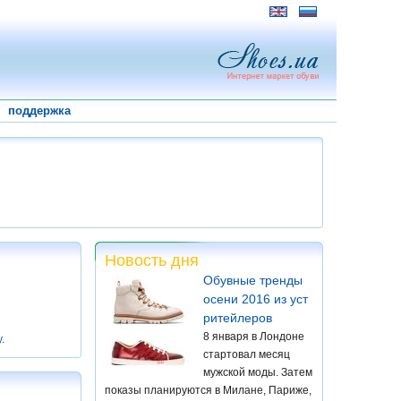
поддержка
Новость дня
Обувные тренды
осени 2016 из уст
ритейлеров
8 января в Лондоне
у
.
стартовал месяц
мужской моды. Затем
показы планируются в Милане, Париже,