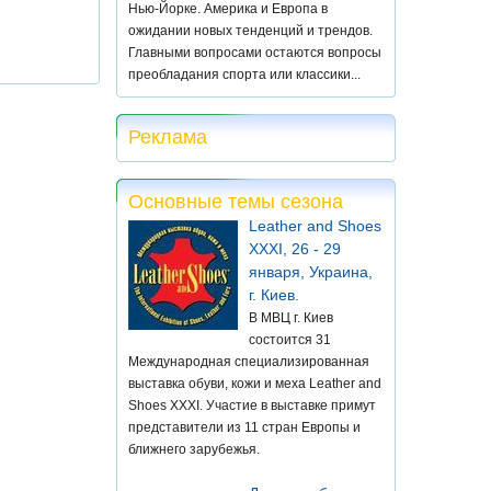
Нью-Йорке. Америка и Европа в
ожидании новых тенденций и трендов.
Главными вопросами остаются вопросы
преобладания спорта или классики...
Реклама
Основные темы сезона
Leather and Shoes
XXXI, 26 - 29
января, Украина,
г. Киев.
В МВЦ г. Киев
состоится 31
Международная специализированная
выставка обуви, кожи и меха Leather and
Shoes XXXI. Участие в выставке примут
представители из 11 стран Европы и
ближнего зарубежья.