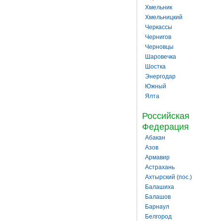
Хмельник
Хмельницкий
Черкассы
Чернигов
Черновцы
Шаровечка
Шостка
Энергодар
Южный
Ялта
Российская
Федерация
Абакан
Азов
Армавир
Астрахань
Ахтырский (пос.)
Балашиха
Балашов
Барнаул
Белгород