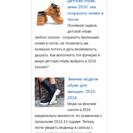
Детская обувь
зима 2016: как
сохранить ножки в
тепле
Основная задача
детской обуви
любого сезона - сохранить маленькие
ножки в тепле, не позволить им
излишне потеть и дать возможность
дышать. Как выполнить эти функции и
какую детскую обувь выбрать в 2016
сезоне?
Зимние модели
обуви для
женщин: 2015-
2016
Мода на женские
сапоги в 2016
кардинально меняется, по сравнению с
прошлыми 2013-15 годами. Теперь
легче увидеть модницу в сапогах с