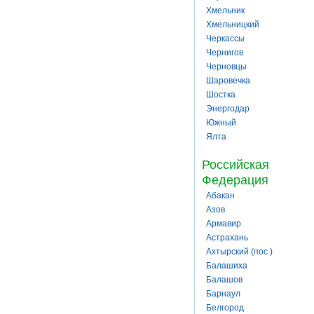
Хмельник
Хмельницкий
Черкассы
Чернигов
Черновцы
Шаровечка
Шостка
Энергодар
Южный
Ялта
Российская
Федерация
Абакан
Азов
Армавир
Астрахань
Ахтырский (пос.)
Балашиха
Балашов
Барнаул
Белгород