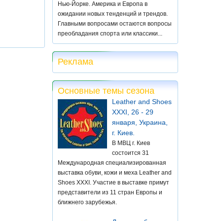
Нью-Йорке. Америка и Европа в
ожидании новых тенденций и трендов.
Главными вопросами остаются вопросы
преобладания спорта или классики...
Реклама
Основные темы сезона
Leather and Shoes
XXXI, 26 - 29
января, Украина,
г. Киев.
В МВЦ г. Киев
состоится 31
Международная специализированная
выставка обуви, кожи и меха Leather and
Shoes XXXI. Участие в выставке примут
представители из 11 стран Европы и
ближнего зарубежья.