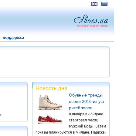
поддержка
Новость дня
Обувные тренды
осени 2016 из уст
ритейлеров
8 января в Лондоне
у
.
стартовал месяц
мужской моды. Затем
показы планируются в Милане, Париже,