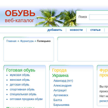
ОБУВЬ
Поиск
веб-каталог
добавить
|
новости
|
статьи
|
Главная
Фурнитура
Голицыно
Готовая обувь
Города
Фур
про
Украина
мужская обувь
женская обувь
Авангард (пгт)
детская обувь
Александрия
Вы пр
спортивная обувь
Антрацит
произ
специальная обувь
Артемовск
Нет н
оптовая продажа обуви
Балта
регис
Барышевка