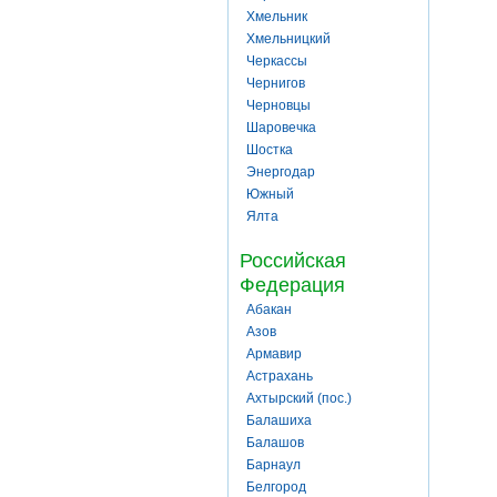
Хмельник
Хмельницкий
Черкассы
Чернигов
Черновцы
Шаровечка
Шостка
Энергодар
Южный
Ялта
Российская
Федерация
Абакан
Азов
Армавир
Астрахань
Ахтырский (пос.)
Балашиха
Балашов
Барнаул
Белгород