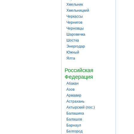
Хмельник
Хмельницкий
Черкассы
Чернигов
Черновцы
Шаровечка
Шостка
Энергодар
Южный
Ялта
Российская
Федерация
Абакан
Азов
Армавир
Астрахань
Ахтырский (пос.)
Балашиха
Балашов
Барнаул
Белгород