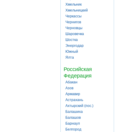
Хмельник
Хмельницкий
Черкассы
Чернигов
Черновцы
Шаровечка
Шостка
Энергодар
Южный
Ялта
Российская
Федерация
Абакан
Азов
Армавир
Астрахань
Ахтырский (пос.)
Балашиха
Балашов
Барнаул
Белгород