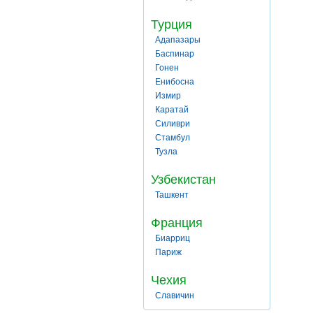
Турция
Адапазары
Баспинар
Гонен
Енибосна
Измир
Каратай
Силиври
Стамбул
Тузла
Узбекистан
Ташкент
Франция
Биарриц
Париж
Чехия
Славичин