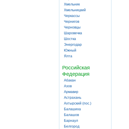
Хмельник
Хмельницкий
Черкассы
Чернигов
Черновцы
Шаровечка
Шостка
Энергодар
Южный
Ялта
Российская
Федерация
Абакан
Азов
Армавир
Астрахань
Ахтырский (пос.)
Балашиха
Балашов
Барнаул
Белгород