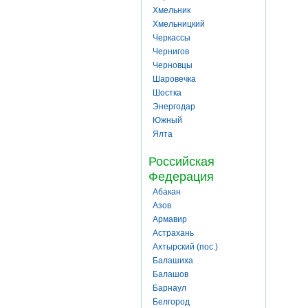
Хмельник
Хмельницкий
Черкассы
Чернигов
Черновцы
Шаровечка
Шостка
Энергодар
Южный
Ялта
Российская
Федерация
Абакан
Азов
Армавир
Астрахань
Ахтырский (пос.)
Балашиха
Балашов
Барнаул
Белгород