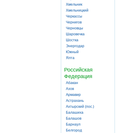
Хмельник
Хмельницкий
Черкассы
Чернигов
Черновцы
Шаровечка
Шостка
Энергодар
Южный
Ялта
Российская
Федерация
Абакан
Азов
Армавир
Астрахань
Ахтырский (пос.)
Балашиха
Балашов
Барнаул
Белгород