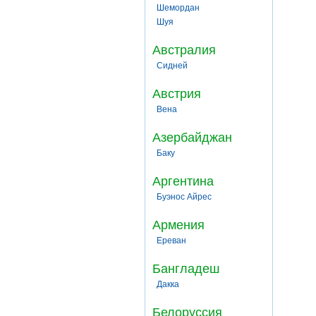
Шемордан
Шуя
Австралия
Сидней
Австрия
Вена
Азербайджан
Баку
Аргентина
Буэнос Айрес
Армения
Ереван
Бангладеш
Дакка
Белоруссия