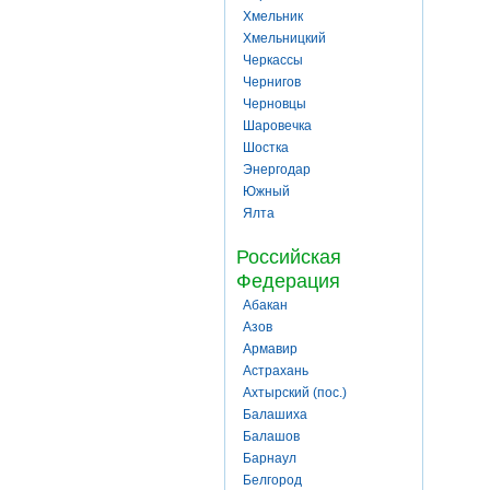
Хмельник
Хмельницкий
Черкассы
Чернигов
Черновцы
Шаровечка
Шостка
Энергодар
Южный
Ялта
Российская
Федерация
Абакан
Азов
Армавир
Астрахань
Ахтырский (пос.)
Балашиха
Балашов
Барнаул
Белгород