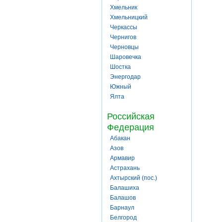
Хмельник
Хмельницкий
Черкассы
Чернигов
Черновцы
Шаровечка
Шостка
Энергодар
Южный
Ялта
Российская
Федерация
Абакан
Азов
Армавир
Астрахань
Ахтырский (пос.)
Балашиха
Балашов
Барнаул
Белгород