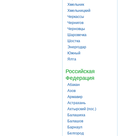
Хмельник
Хмельницкий
Черкассы
Чернигов
Черновцы
Шаровечка
Шостка
Энергодар
Южный
Ялта
Российская
Федерация
Абакан
Азов
Армавир
Астрахань
Ахтырский (пос.)
Балашиха
Балашов
Барнаул
Белгород