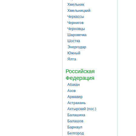
Хмельник
Хмельницкий
Черкассы
Чернигов
Черновцы
Шаровечка
Шостка
Энергодар
Южный
Ялта
Российская
Федерация
Абакан
Азов
Армавир
Астрахань
Ахтырский (пос.)
Балашиха
Балашов
Барнаул
Белгород