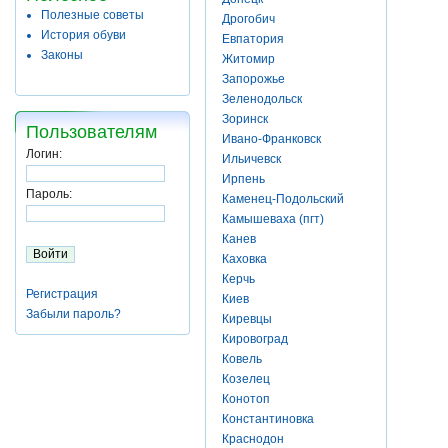
Полезные советы
Дрогобич
История обуви
Евпатория
Законы
Житомир
Запорожье
Зеленодольск
Зоринск
Пользователям
Ивано-Франковск
Логин:
Ильичевск
Ирпень
Пароль:
Каменец-Подольский
Камышеваха (пгт)
Канев
Каховка
Керчь
Регистрация
Киев
Забыли пароль?
Киревцы
Кировоград
Ковель
Козелец
Конотоп
Константиновка
Краснодон