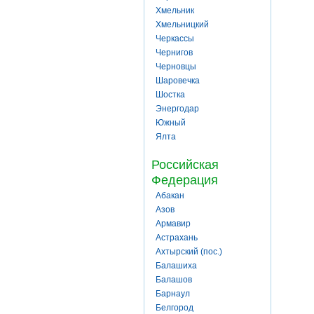
Хмельник
Хмельницкий
Черкассы
Чернигов
Черновцы
Шаровечка
Шостка
Энергодар
Южный
Ялта
Российская
Федерация
Абакан
Азов
Армавир
Астрахань
Ахтырский (пос.)
Балашиха
Балашов
Барнаул
Белгород