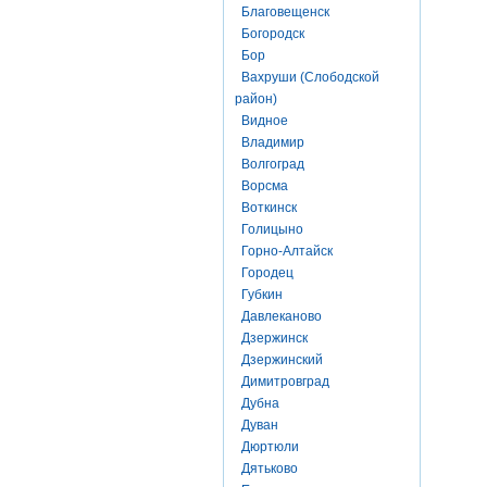
Благовещенск
Богородск
Бор
Вахруши (Слободской
район)
Видное
Владимир
Волгоград
Ворсма
Воткинск
Голицыно
Горно-Алтайск
Городец
Губкин
Давлеканово
Дзержинск
Дзержинский
Димитровград
Дубна
Дуван
Дюртюли
Дятьково