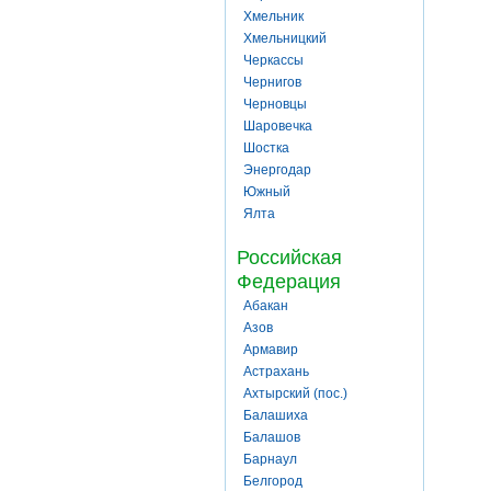
Хмельник
Хмельницкий
Черкассы
Чернигов
Черновцы
Шаровечка
Шостка
Энергодар
Южный
Ялта
Российская
Федерация
Абакан
Азов
Армавир
Астрахань
Ахтырский (пос.)
Балашиха
Балашов
Барнаул
Белгород