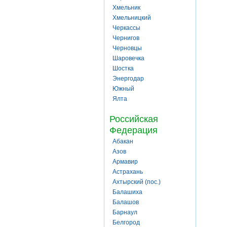
Хмельник
Хмельницкий
Черкассы
Чернигов
Черновцы
Шаровечка
Шостка
Энергодар
Южный
Ялта
Российская
Федерация
Абакан
Азов
Армавир
Астрахань
Ахтырский (пос.)
Балашиха
Балашов
Барнаул
Белгород