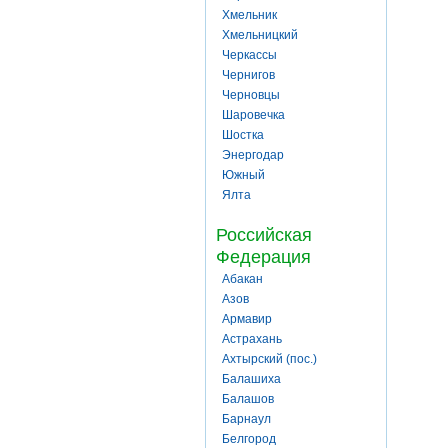
Хмельник
Хмельницкий
Черкассы
Чернигов
Черновцы
Шаровечка
Шостка
Энергодар
Южный
Ялта
Российская
Федерация
Абакан
Азов
Армавир
Астрахань
Ахтырский (пос.)
Балашиха
Балашов
Барнаул
Белгород