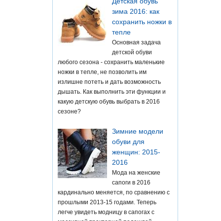
Детская обувь
зима 2016: как
сохранить ножки в
тепле
Основная задача
детской обуви
любого сезона - сохранить маленькие
ножки в тепле, не позволить им
излишне потеть и дать возможность
дышать. Как выполнить эти функции и
какую детскую обувь выбрать в 2016
сезоне?
Зимние модели
обуви для
женщин: 2015-
2016
Мода на женские
сапоги в 2016
кардинально меняется, по сравнению с
прошлыми 2013-15 годами. Теперь
легче увидеть модницу в сапогах с