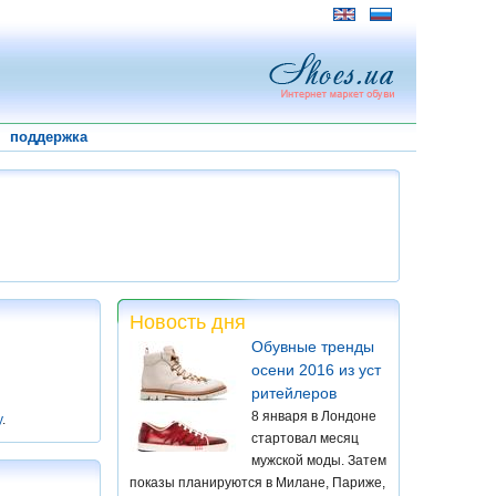
поддержка
Новость дня
Обувные тренды
осени 2016 из уст
ритейлеров
8 января в Лондоне
у
.
стартовал месяц
мужской моды. Затем
показы планируются в Милане, Париже,