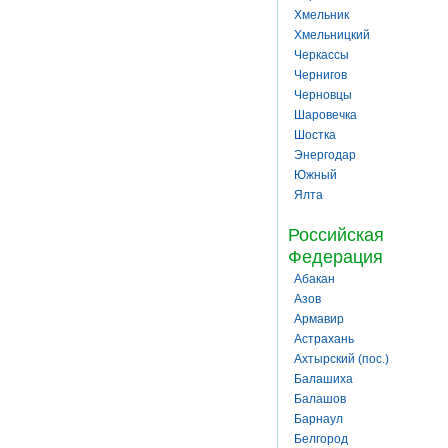
Хмельник
Хмельницкий
Черкассы
Чернигов
Черновцы
Шаровечка
Шостка
Энергодар
Южный
Ялта
Российская
Федерация
Абакан
Азов
Армавир
Астрахань
Ахтырский (пос.)
Балашиха
Балашов
Барнаул
Белгород