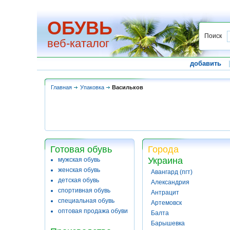
ОБУВЬ
Поиск
веб-каталог
добавить
Главная
Упаковка
Васильков
Готовая обувь
Города
Украина
мужская обувь
женская обувь
Авангард (пгт)
детская обувь
Александрия
спортивная обувь
Антрацит
специальная обувь
Артемовск
оптовая продажа обуви
Балта
Барышевка