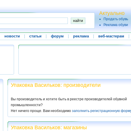
Актуально
Продать обувь
Реклама обуви
|
новости
|
статьи
|
форум
|
реклама
|
веб-мастерам
|
Упаковка Васильков: производители
Вы производитель и хотите быть в реестре производителей обувной
промышленности?
Нет ничего проще. Вам необходимо
заполнить регистрационную форм
Упаковка Васильков: магазины