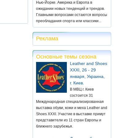
Нью-Йорке. Америка и Европа в
ожидании новых тенденций и трендов.
Главными вопросами остаются вопросы
преобладания спорта или классики...
Реклама
Основные темы сезона
Leather and Shoes
XXXI, 26 - 29
января, Украина,
г. Киев.
В МВЦ г. Киев
состоится 31
Международная специализированная
выставка обуви, кожи и меха Leather and
Shoes XXXI. Участие в выставке примут
представители из 11 стран Европы и
ближнего зарубежья.