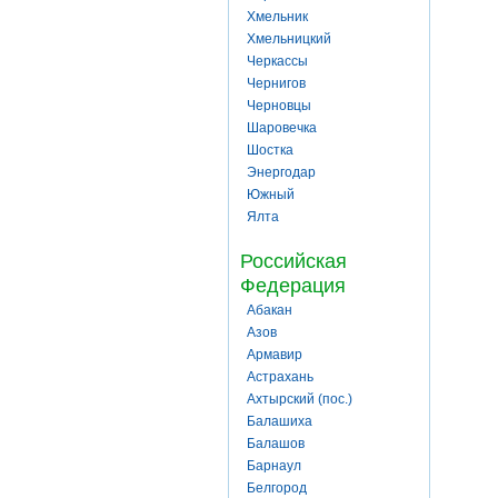
Хмельник
Хмельницкий
Черкассы
Чернигов
Черновцы
Шаровечка
Шостка
Энергодар
Южный
Ялта
Российская
Федерация
Абакан
Азов
Армавир
Астрахань
Ахтырский (пос.)
Балашиха
Балашов
Барнаул
Белгород