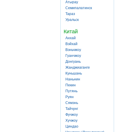
Атырау
Семипалатинск
Тараз
Уральск
Китай
Анхай
Вэйхай
Вэньчжоу
Гуанчжоу
Донгуань
Жанджиаганге
Куньшань
Наньнин
Пекин
Путянь
Руян
Сямэнь
Тайчунг
Фучжоу
Хучжоу
Циндао