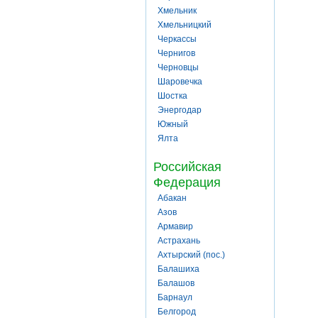
Хмельник
Хмельницкий
Черкассы
Чернигов
Черновцы
Шаровечка
Шостка
Энергодар
Южный
Ялта
Российская
Федерация
Абакан
Азов
Армавир
Астрахань
Ахтырский (пос.)
Балашиха
Балашов
Барнаул
Белгород