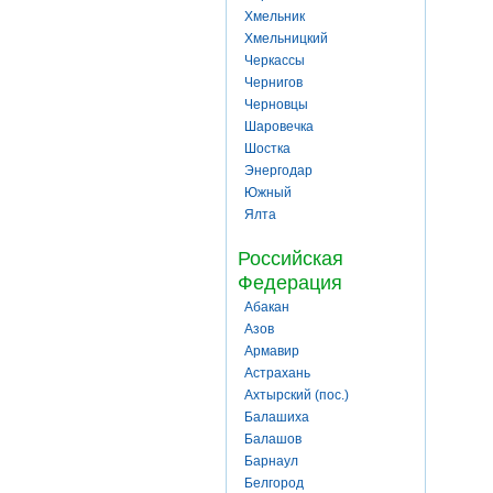
Хмельник
Хмельницкий
Черкассы
Чернигов
Черновцы
Шаровечка
Шостка
Энергодар
Южный
Ялта
Российская
Федерация
Абакан
Азов
Армавир
Астрахань
Ахтырский (пос.)
Балашиха
Балашов
Барнаул
Белгород