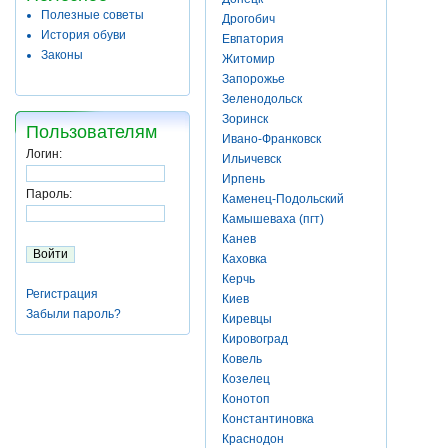
Полезные советы
Дрогобич
История обуви
Евпатория
Законы
Житомир
Запорожье
Зеленодольск
Зоринск
Пользователям
Ивано-Франковск
Логин:
Ильичевск
Ирпень
Пароль:
Каменец-Подольский
Камышеваха (пгт)
Канев
Каховка
Керчь
Регистрация
Киев
Забыли пароль?
Киревцы
Кировоград
Ковель
Козелец
Конотоп
Константиновка
Краснодон