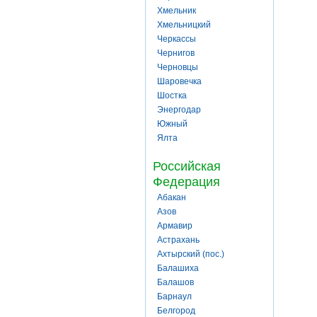
Хмельник
Хмельницкий
Черкассы
Чернигов
Черновцы
Шаровечка
Шостка
Энергодар
Южный
Ялта
Российская
Федерация
Абакан
Азов
Армавир
Астрахань
Ахтырский (пос.)
Балашиха
Балашов
Барнаул
Белгород