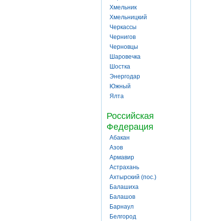
Хмельник
Хмельницкий
Черкассы
Чернигов
Черновцы
Шаровечка
Шостка
Энергодар
Южный
Ялта
Российская
Федерация
Абакан
Азов
Армавир
Астрахань
Ахтырский (пос.)
Балашиха
Балашов
Барнаул
Белгород