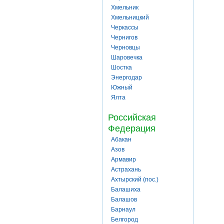
Хмельник
Хмельницкий
Черкассы
Чернигов
Черновцы
Шаровечка
Шостка
Энергодар
Южный
Ялта
Российская
Федерация
Абакан
Азов
Армавир
Астрахань
Ахтырский (пос.)
Балашиха
Балашов
Барнаул
Белгород