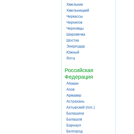
Хмельник
Хмельницкий
Черкассы
Чернигов
Черновцы
Шаровечка
Шостка
Энергодар
Южный
Ялта
Российская
Федерация
Абакан
Азов
Армавир
Астрахань
Ахтырский (пос.)
Балашиха
Балашов
Барнаул
Белгород