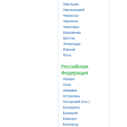
Хмельник
Хмельницкий
Черкассы
Чернигов
Черновцы
Шаровечка
Шостка
Энергодар
Южный
Ялта
Российская
Федерация
Абакан
Азов
Армавир
Астрахань
Ахтырский (пос.)
Балашиха
Балашов
Барнаул
Белгород