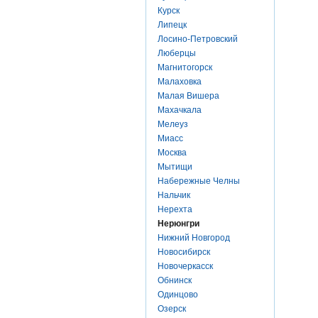
Курск
Липецк
Лосино-Петровский
Люберцы
Магнитогорск
Малаховка
Малая Вишера
Махачкала
Мелеуз
Миасс
Москва
Мытищи
Набережные Челны
Нальчик
Нерехта
Нерюнгри
Нижний Новгород
Новосибирск
Новочеркасск
Обнинск
Одинцово
Озерск