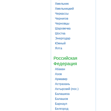
Хмельник
Хмельницкий
Черкассы
Чернигов
Черновцы
Шаровечка
Шостка
Энергодар
Южный
Ялта
Российская
Федерация
Абакан
Азов
Армавир
Астрахань
Ахтырский (пос.)
Балашиха
Балашов
Барнаул
Белгород