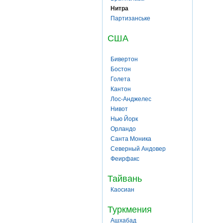
Нитра
Партизанське
США
Бивертон
Бостон
Голета
Кантон
Лос-Анджелес
Нивот
Нью Йорк
Орландо
Санта Моника
Северный Андовер
Феирфакс
Тайвань
Каосиан
Туркмения
Ашхабад