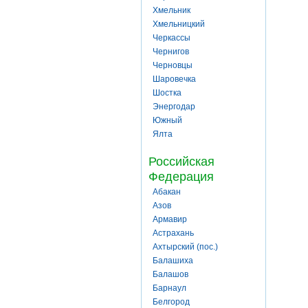
Хмельник
Хмельницкий
Черкассы
Чернигов
Черновцы
Шаровечка
Шостка
Энергодар
Южный
Ялта
Российская
Федерация
Абакан
Азов
Армавир
Астрахань
Ахтырский (пос.)
Балашиха
Балашов
Барнаул
Белгород