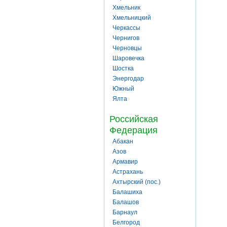
Хмельник
Хмельницкий
Черкассы
Чернигов
Черновцы
Шаровечка
Шостка
Энергодар
Южный
Ялта
Российская
Федерация
Абакан
Азов
Армавир
Астрахань
Ахтырский (пос.)
Балашиха
Балашов
Барнаул
Белгород