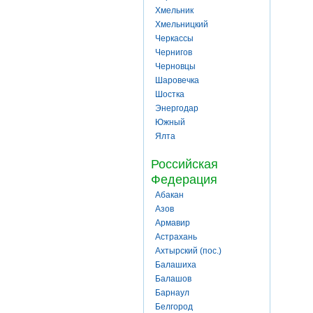
Хмельник
Хмельницкий
Черкассы
Чернигов
Черновцы
Шаровечка
Шостка
Энергодар
Южный
Ялта
Российская
Федерация
Абакан
Азов
Армавир
Астрахань
Ахтырский (пос.)
Балашиха
Балашов
Барнаул
Белгород