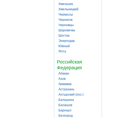
Хмельник
Хмельницкий
Черкассы
Чернигов
Черновцы
Шаровечка
Шостка
Энергодар
Южный
Ялта
Российская
Федерация
Абакан
Азов
Армавир
Астрахань
Ахтырский (пос.)
Балашиха
Балашов
Барнаул
Белгород