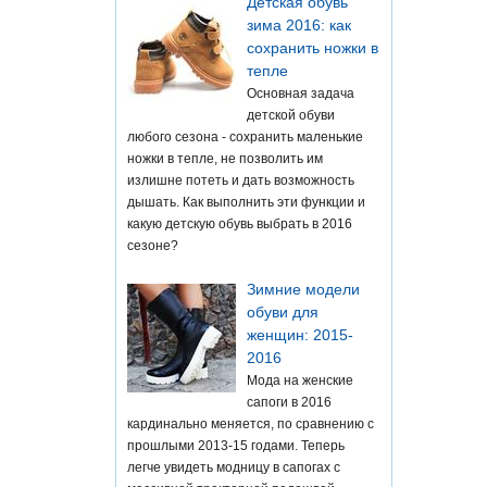
Детская обувь
зима 2016: как
сохранить ножки в
тепле
Основная задача
детской обуви
любого сезона - сохранить маленькие
ножки в тепле, не позволить им
излишне потеть и дать возможность
дышать. Как выполнить эти функции и
какую детскую обувь выбрать в 2016
сезоне?
Зимние модели
обуви для
женщин: 2015-
2016
Мода на женские
сапоги в 2016
кардинально меняется, по сравнению с
прошлыми 2013-15 годами. Теперь
легче увидеть модницу в сапогах с