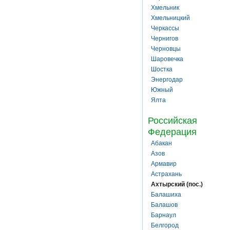
Хмельник
Хмельницкий
Черкассы
Чернигов
Черновцы
Шаровечка
Шостка
Энергодар
Южный
Ялта
Российская
Федерация
Абакан
Азов
Армавир
Астрахань
Ахтырский (пос.)
Балашиха
Балашов
Барнаул
Белгород