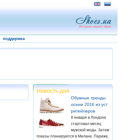
поддержка
Новость дня
Обувные тренды
осени 2016 из уст
ритейлеров
8 января в Лондоне
стартовал месяц
мужской моды. Затем
показы планируются в Милане, Париже,