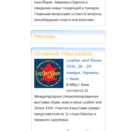
Нью-Йорке. Америка и Европа в
ожидании новых тенденций и трендов.
Главными вопросами остаются вопросы
преобладания спорта или классики...
Реклама
Основные темы сезона
Leather and Shoes
XXXI, 26 - 29
января, Украина,
г. Киев.
В МВЦ г. Киев
состоится 31
Международная специализированная
выставка обуви, кожи и меха Leather and
Shoes XXXI. Участие в выставке примут
представители из 11 стран Европы и
ближнего зарубежья.