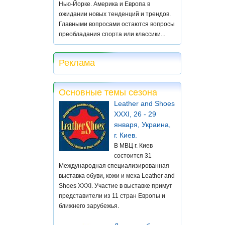
Нью-Йорке. Америка и Европа в
ожидании новых тенденций и трендов.
Главными вопросами остаются вопросы
преобладания спорта или классики...
Реклама
Основные темы сезона
Leather and Shoes
XXXI, 26 - 29
января, Украина,
г. Киев.
В МВЦ г. Киев
состоится 31
Международная специализированная
выставка обуви, кожи и меха Leather and
Shoes XXXI. Участие в выставке примут
представители из 11 стран Европы и
ближнего зарубежья.