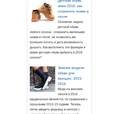
Детская обувь
зима 2016: как
сохранить ножки в
тепле
Основная задача
детской обуви
любого сезона - сохранить маленькие
ножки в тепле, не позволить им
излишне потеть и дать возможность
дышать. Как выполнить эти функции и
какую детскую обувь выбрать в 2016
сезоне?
Зимние модели
обуви для
женщин: 2015-
2016
Мода на женские
сапоги в 2016
кардинально меняется, по сравнению с
прошлыми 2013-15 годами. Теперь
легче увидеть модницу в сапогах с