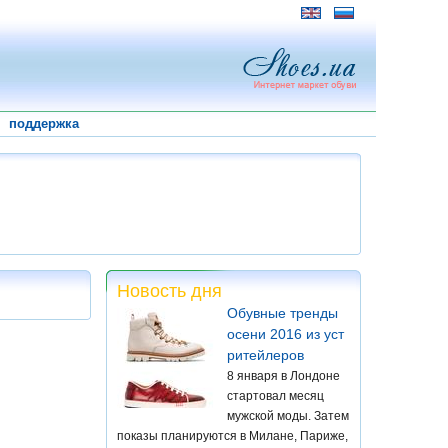
поддержка
Новость дня
Обувные тренды
осени 2016 из уст
ритейлеров
8 января в Лондоне
стартовал месяц
мужской моды. Затем
показы планируются в Милане, Париже,