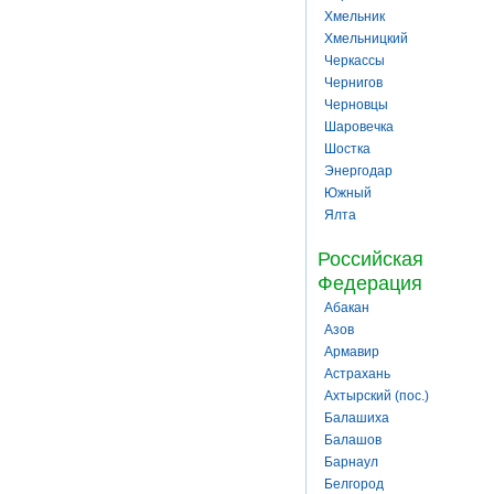
Хмельник
Хмельницкий
Черкассы
Чернигов
Черновцы
Шаровечка
Шостка
Энергодар
Южный
Ялта
Российская
Федерация
Абакан
Азов
Армавир
Астрахань
Ахтырский (пос.)
Балашиха
Балашов
Барнаул
Белгород