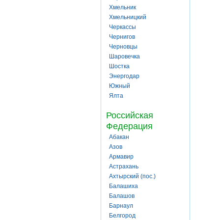
Хмельник
Хмельницкий
Черкассы
Чернигов
Черновцы
Шаровечка
Шостка
Энергодар
Южный
Ялта
Российская
Федерация
Абакан
Азов
Армавир
Астрахань
Ахтырский (пос.)
Балашиха
Балашов
Барнаул
Белгород