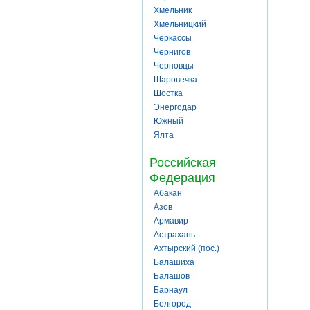
Хмельник
Хмельницкий
Черкассы
Чернигов
Черновцы
Шаровечка
Шостка
Энергодар
Южный
Ялта
Российская
Федерация
Абакан
Азов
Армавир
Астрахань
Ахтырский (пос.)
Балашиха
Балашов
Барнаул
Белгород