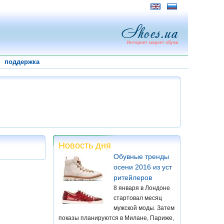
поддержка
Новость дня
Обувные тренды
осени 2016 из уст
ритейлеров
8 января в Лондоне
стартовал месяц
мужской моды. Затем
показы планируются в Милане, Париже,