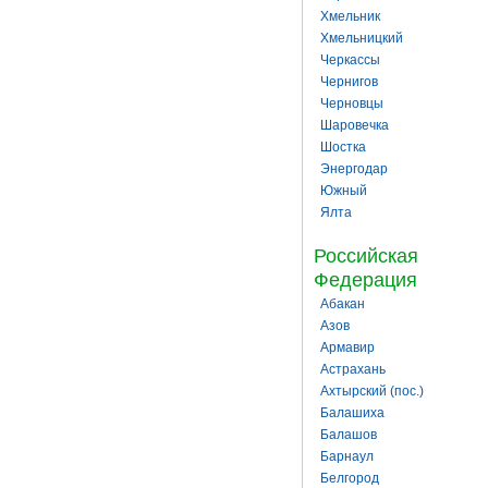
Хмельник
Хмельницкий
Черкассы
Чернигов
Черновцы
Шаровечка
Шостка
Энергодар
Южный
Ялта
Российская
Федерация
Абакан
Азов
Армавир
Астрахань
Ахтырский (пос.)
Балашиха
Балашов
Барнаул
Белгород