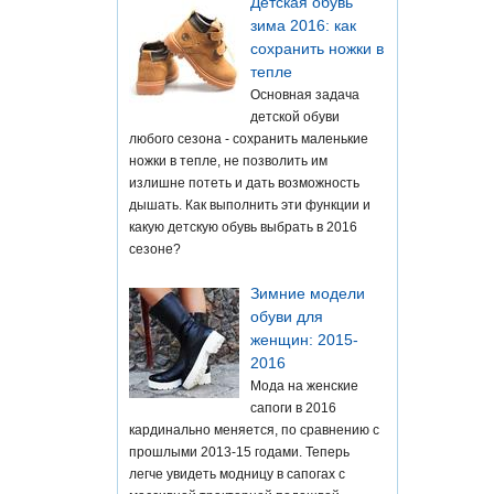
Детская обувь
зима 2016: как
сохранить ножки в
тепле
Основная задача
детской обуви
любого сезона - сохранить маленькие
ножки в тепле, не позволить им
излишне потеть и дать возможность
дышать. Как выполнить эти функции и
какую детскую обувь выбрать в 2016
сезоне?
Зимние модели
обуви для
женщин: 2015-
2016
Мода на женские
сапоги в 2016
кардинально меняется, по сравнению с
прошлыми 2013-15 годами. Теперь
легче увидеть модницу в сапогах с