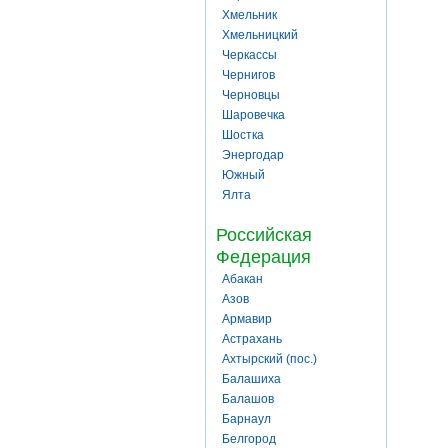
Хмельник
Хмельницкий
Черкассы
Чернигов
Черновцы
Шаровечка
Шостка
Энергодар
Южный
Ялта
Российская
Федерация
Абакан
Азов
Армавир
Астрахань
Ахтырский (пос.)
Балашиха
Балашов
Барнаул
Белгород