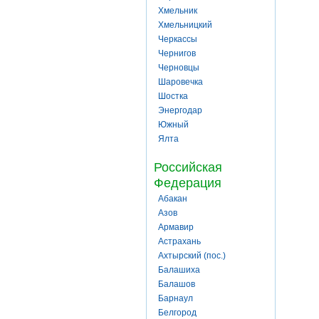
Хмельник
Хмельницкий
Черкассы
Чернигов
Черновцы
Шаровечка
Шостка
Энергодар
Южный
Ялта
Российская
Федерация
Абакан
Азов
Армавир
Астрахань
Ахтырский (пос.)
Балашиха
Балашов
Барнаул
Белгород