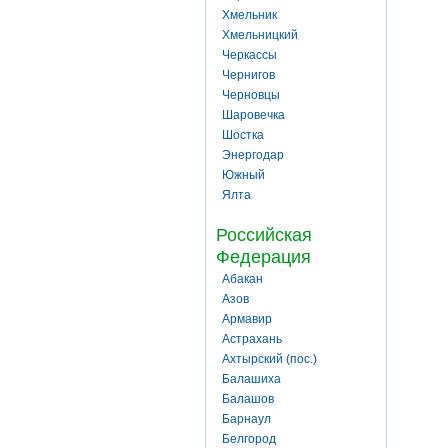
Хмельник
Хмельницкий
Черкассы
Чернигов
Черновцы
Шаровечка
Шостка
Энергодар
Южный
Ялта
Российская
Федерация
Абакан
Азов
Армавир
Астрахань
Ахтырский (пос.)
Балашиха
Балашов
Барнаул
Белгород