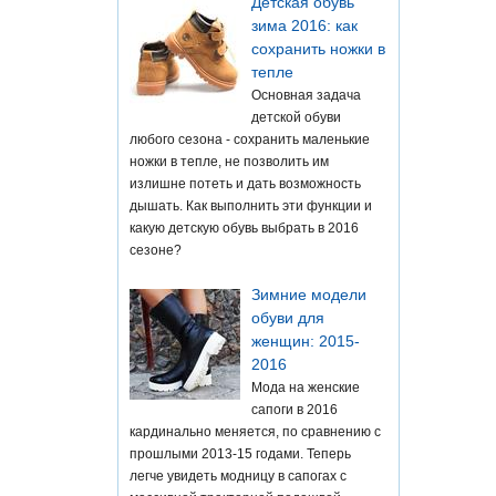
Детская обувь
зима 2016: как
сохранить ножки в
тепле
Основная задача
детской обуви
любого сезона - сохранить маленькие
ножки в тепле, не позволить им
излишне потеть и дать возможность
дышать. Как выполнить эти функции и
какую детскую обувь выбрать в 2016
сезоне?
Зимние модели
обуви для
женщин: 2015-
2016
Мода на женские
сапоги в 2016
кардинально меняется, по сравнению с
прошлыми 2013-15 годами. Теперь
легче увидеть модницу в сапогах с