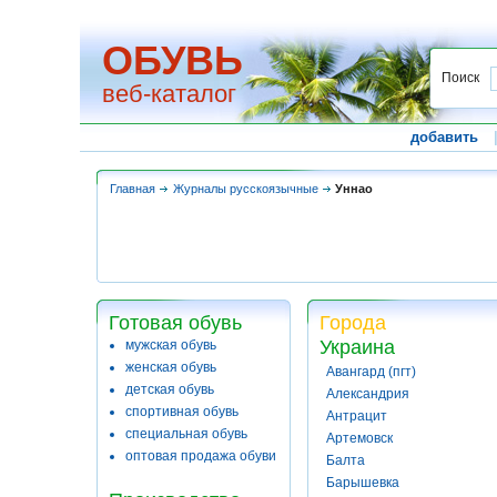
ОБУВЬ
Поиск
веб-каталог
добавить
Главная
Журналы русскоязычные
Уннао
Готовая обувь
Города
Украина
мужская обувь
женская обувь
Авангард (пгт)
детская обувь
Александрия
спортивная обувь
Антрацит
специальная обувь
Артемовск
оптовая продажа обуви
Балта
Барышевка