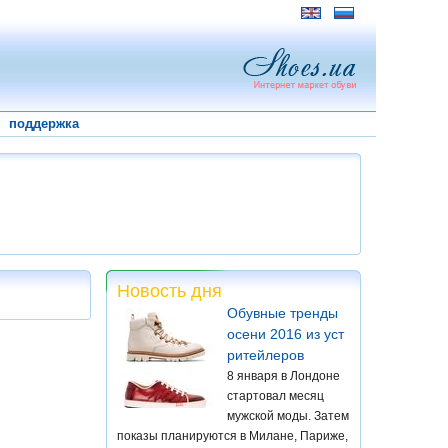
поддержка
Новость дня
Обувные тренды
осени 2016 из уст
ритейлеров
8 января в Лондоне
стартовал месяц
мужской моды. Затем
показы планируются в Милане, Париже,