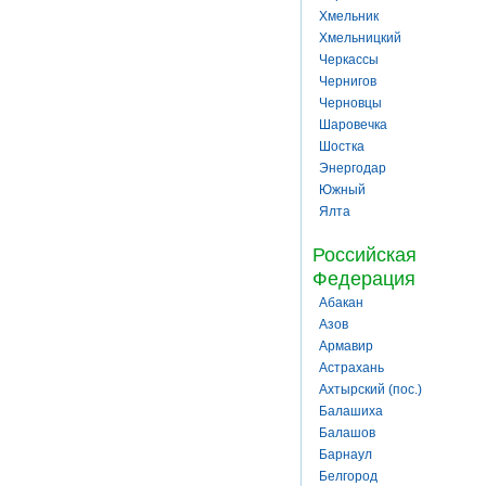
Хмельник
Хмельницкий
Черкассы
Чернигов
Черновцы
Шаровечка
Шостка
Энергодар
Южный
Ялта
Российская
Федерация
Абакан
Азов
Армавир
Астрахань
Ахтырский (пос.)
Балашиха
Балашов
Барнаул
Белгород