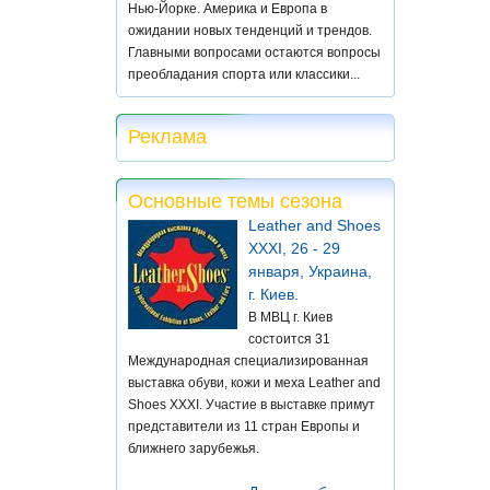
Нью-Йорке. Америка и Европа в
ожидании новых тенденций и трендов.
Главными вопросами остаются вопросы
преобладания спорта или классики...
Реклама
Основные темы сезона
Leather and Shoes
XXXI, 26 - 29
января, Украина,
г. Киев.
В МВЦ г. Киев
состоится 31
Международная специализированная
выставка обуви, кожи и меха Leather and
Shoes XXXI. Участие в выставке примут
представители из 11 стран Европы и
ближнего зарубежья.