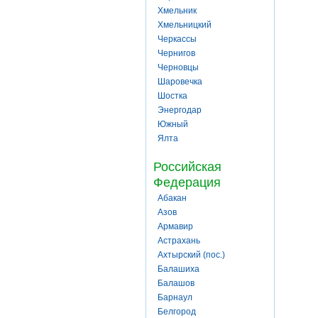
Хмельник
Хмельницкий
Черкассы
Чернигов
Черновцы
Шаровечка
Шостка
Энергодар
Южный
Ялта
Российская
Федерация
Абакан
Азов
Армавир
Астрахань
Ахтырский (пос.)
Балашиха
Балашов
Барнаул
Белгород