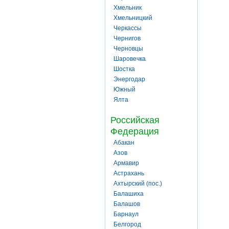
Хмельник
Хмельницкий
Черкассы
Чернигов
Черновцы
Шаровечка
Шостка
Энергодар
Южный
Ялта
Российская
Федерация
Абакан
Азов
Армавир
Астрахань
Ахтырский (пос.)
Балашиха
Балашов
Барнаул
Белгород